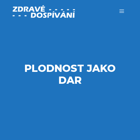
Hlavní 
PLODNOST JAKO
DAR