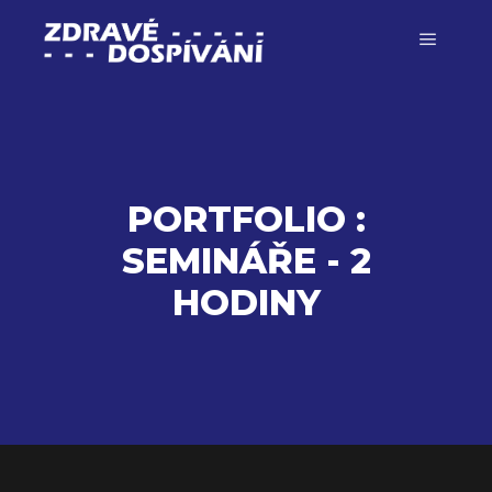
Hlavní 
PORTFOLIO :
SEMINÁŘE - 2
HODINY