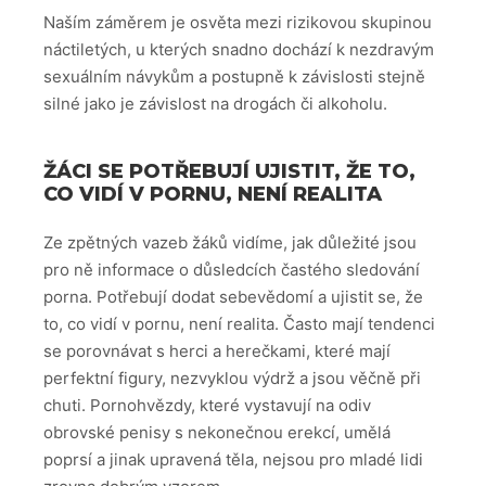
Naším záměrem je osvěta mezi rizikovou skupinou
náctiletých, u kterých snadno dochází k nezdravým
sexuálním návykům a postupně k závislosti stejně
silné jako je závislost na drogách či alkoholu.
ŽÁCI SE POTŘEBUJÍ UJISTIT, ŽE TO,
CO VIDÍ V PORNU, NENÍ REALITA
Ze zpětných vazeb žáků vidíme, jak důležité jsou
pro ně informace o důsledcích častého sledování
porna. Potřebují dodat sebevědomí a ujistit se, že
to, co vidí v pornu, není realita. Často mají tendenci
se porovnávat s herci a herečkami, které mají
perfektní figury, nezvyklou výdrž a jsou věčně při
chuti. Pornohvězdy, které vystavují na odiv
obrovské penisy s nekonečnou erekcí, umělá
poprsí a jinak upravená těla, nejsou pro mladé lidi