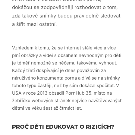
dokážou se zodpovědněji rozhodovat o tom,
zda takové snímky budou pravidelně sledovat
a šířit mezi ostatní.
Vzhledem k tomu, že se internet stále více a více
plní obrázky a videi s obsahem nevhodným pro děti,
je téměř nemožné se něčemu takovému vyhnout.
Každý třetí dospívající je dnes považován za
náruživého konzumenta porna a dívá se na stránky
tohoto typu častěji, než by sám dokázal spočítat. V
USA v roce 2013 obsadil PornHub 35. místo na
žebříčku webových stránek nejvíce navštěvovaných
dětmi ve věku šest až čtrnáct let.
PROČ DĚTI EDUKOVAT O RIZICÍCH?