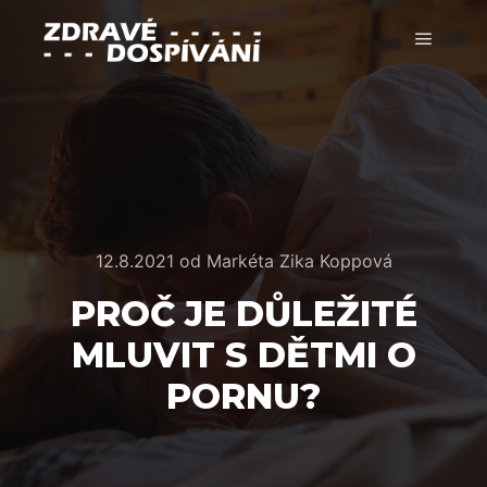
Hlavní 
12.8.2021
od
Markéta Zika Koppová
PROČ JE DŮLEŽITÉ
MLUVIT S DĚTMI O
PORNU?