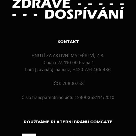
KONTAKT
HNUTÍ ZA AKTIVNÍ MATEŘSTVÍ, Z.S.
Dlouhá 27, 110 00 Praha 1
ham [zavináč] iham.cz, +420 776 465 486
IČO: 70800758
Číslo transparentního účtu.: 2800358114/2010
POUŽÍVÁME PLATEBNÍ BRÁNU COMGATE