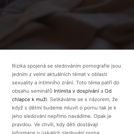
Rizika spojená se sledováním pornografie jsou
jedním z velmi aktuálních témat v oblasti
sexuality a intimního zrání. Toto téma patří do
obsahu seminářů
Intimita v dospívání
a
Od
chlapce k muži
. Setkáváme se s názorem, že
když s dětmi budeme mluvit o pornu tak je k
jeho sledování nepřímo navádíme. Opak je
pravdou. Ve chvíli, kdy děti dostávají
informace o úskalích sledování porna,