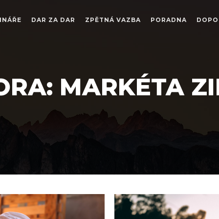
INÁŘE
DAR ZA DAR
ZPĚTNÁ VAZBA
PORADNA
DOPO
ORA:
MARKÉTA Z