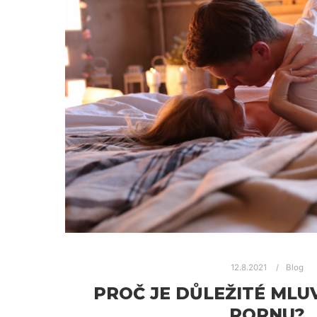
12.8.2021
Blog
PROČ JE DŮLEŽITÉ MLUV
PORNU?