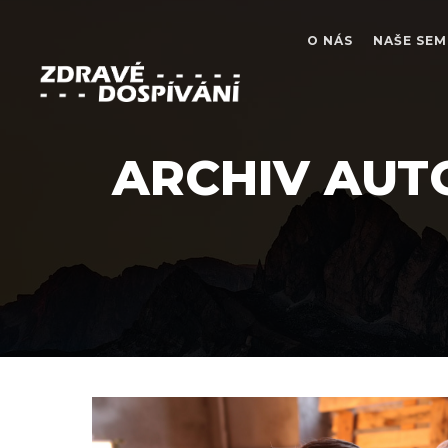
O NÁS
NAŠE SEM
ARCHIV AUT