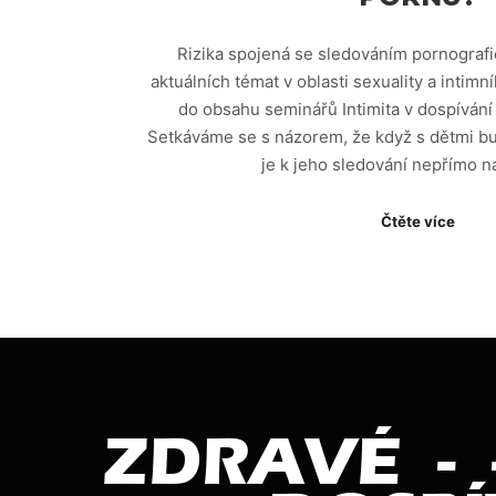
Rizika spojená se sledováním pornografi
aktuálních témat v oblasti sexuality a intimn
do obsahu seminářů Intimita v dospívání
Setkáváme se s názorem, že když s dětmi b
je k jeho sledování nepřímo 
Čtěte více