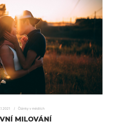
.1.2021
Články v médiích
VNÍ MILOVÁNÍ