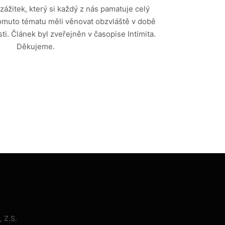
 zážitek, který si každý z nás pamatuje celý
tomuto tématu měli věnovat obzvláště v době
ti. Článek byl zveřejněn v časopise Intimita.
Děkujeme.
 Z.S.