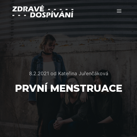
Hlavní 
8.2.2021
od
Kateřina Juřenčáková
PRVNÍ MENSTRUACE