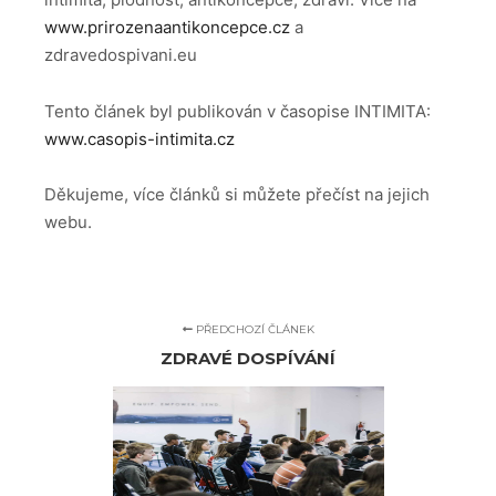
www.prirozenaantikoncepce.cz
a
zdravedospivani.eu
Tento článek byl publikován v časopise INTIMITA:
www.casopis-intimita.cz
Děkujeme, více článků si můžete přečíst na jejich
webu.
PŘEDCHOZÍ ČLÁNEK
ZDRAVÉ DOSPÍVÁNÍ