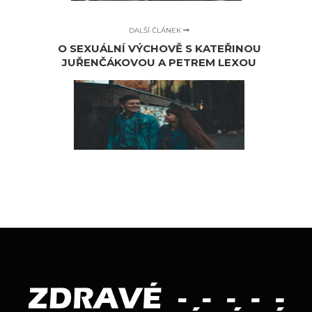
DALŠÍ ČLÁNEK
O SEXUÁLNÍ VÝCHOVĚ S KATEŘINOU
JUŘENČÁKOVOU A PETREM LEXOU