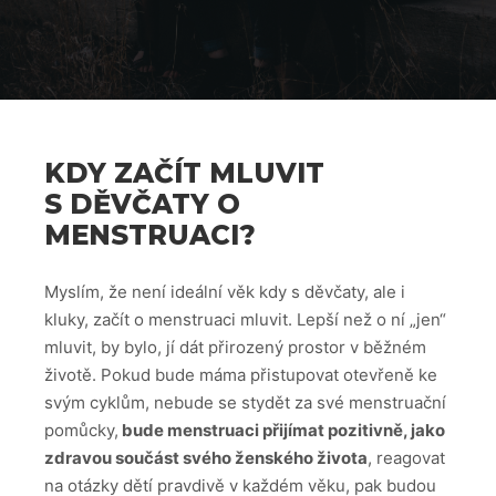
KDY ZAČÍT MLUVIT
S DĚVČATY O
MENSTRUACI?
Myslím, že není ideální věk kdy s děvčaty, ale i
kluky, začít o menstruaci mluvit. Lepší než o ní „jen“
mluvit, by bylo, jí dát přirozený prostor v běžném
životě. Pokud bude máma přistupovat otevřeně ke
svým cyklům, nebude se stydět za své menstruační
pomůcky,
bude menstruaci přijímat pozitivně, jako
zdravou součást svého ženského života
, reagovat
na otázky dětí pravdivě v každém věku, pak budou