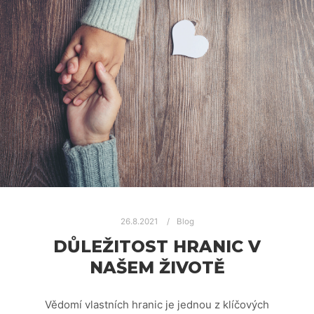
26.8.2021
Blog
DŮLEŽITOST HRANIC V
NAŠEM ŽIVOTĚ
Vědomí vlastních hranic je jednou z klíčových