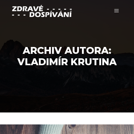
Hlavní 
ARCHIV AUTORA:
VLADIMÍR KRUTINA