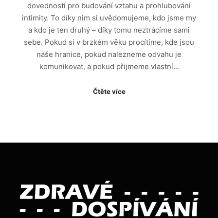
dovedností pro budování vztahu a prohlubování
intimity. To díky nim si uvědomujeme, kdo jsme my
a kdo je ten druhý – díky tomu neztrácíme sami
sebe. Pokud si v brzkém věku procítíme, kde jsou
naše hranice, pokud nalezneme odvahu je
komunikovat, a pokud přijmeme vlastní…
Čtěte více