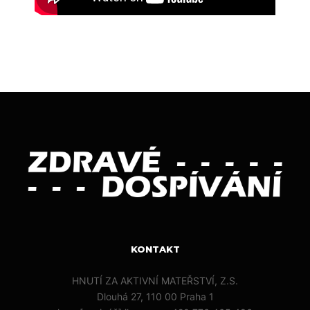
KONTAKT
HNUTÍ ZA AKTIVNÍ MATEŘSTVÍ, Z.S.
Dlouhá 27, 110 00 Praha 1