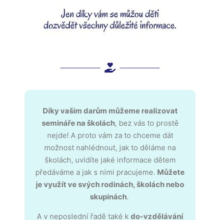
Díky vašim darům můžeme realizovat
semináře na školách
, bez vás to prostě
nejde! A proto vám za to chceme dát
možnost n
ahlédnout, jak to děláme na
školách, uvidíte jaké informace dětem
předáváme a jak s nimi pracujeme.
Můžete
je využít ve svých rodinách, školách nebo
skupinách
.
A v neposlední řadě také k
do-vzdělávání