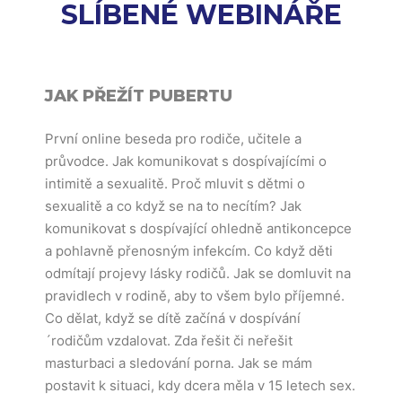
SLÍBENÉ WEBINÁŘE
JAK PŘEŽÍT PUBERTU
První online beseda pro rodiče, učitele a
průvodce. Jak komunikovat s dospívajícími o
intimitě a sexualitě. Proč mluvit s dětmi o
sexualitě a co když se na to necítím? Jak
komunikovat s dospívající ohledně antikoncepce
a pohlavně přenosným infekcím. Co když děti
odmítají projevy lásky rodičů. Jak se domluvit na
pravidlech v rodině, aby to všem bylo příjemné.
Co dělat, když se dítě začíná v dospívání
´rodičům vzdalovat. Zda řešit či neřešit
masturbaci a sledování porna. Jak se mám
postavit k situaci, kdy dcera měla v 15 letech sex.