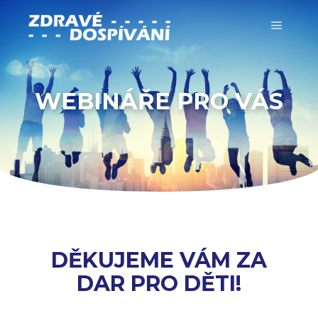
WEBINÁŘE PRO VÁS
DĚKUJEME VÁM ZA
DAR PRO DĚTI!