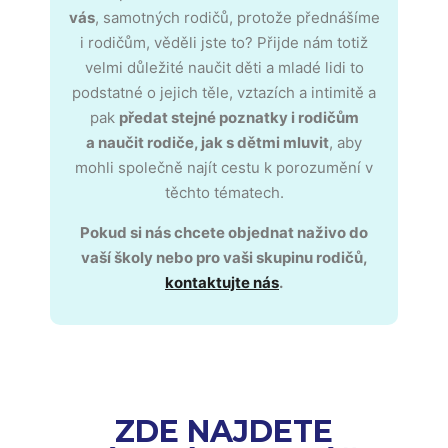
vás
, samotných rodičů, protože přednášíme
i rodičům, věděli jste to? P
řijde nám totiž
velmi důležité
naučit děti a mladé lidi to
podstatné o jejich těle, vztazích a intimitě a
pak
předat stejné poznatky i rodičům
a
naučit rodiče, jak s dětmi mluvit
, aby
mohli společně najít cestu k porozumění v
těchto tématech.
Pokud si nás chcete objednat naživo do
vaší školy nebo pro vaši skupinu rodičů,
kontaktujte nás
.
ZDE NAJDETE