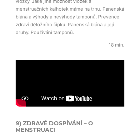
vložky. Jaké jiné možnost vložek a
menstruačních kalhotek máme na trhu. Panenská
blána a výhody a nevýhody tamponů. Prevence
zdraví děložního čípku. Panenská blána a její
druhy. Používání tamponů.
18 min.
9) ZDRAVÉ DOSPÍVÁNÍ – O
MENSTRUACI