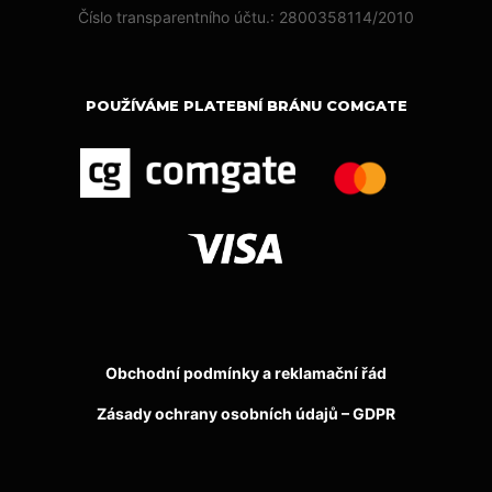
Číslo transparentního účtu.: 2800358114/2010
POUŽÍVÁME PLATEBNÍ BRÁNU COMGATE
Obchodní podmínky a reklamační řád
Zásady ochrany osobních údajů – GDPR