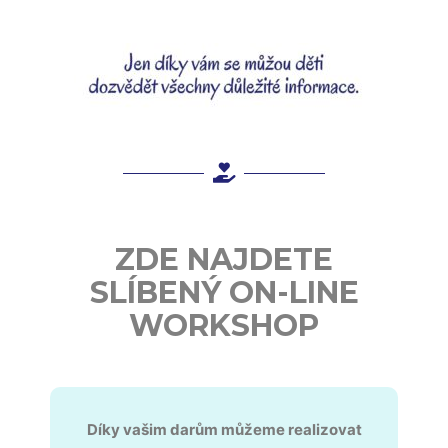
ZDE NAJDETE
SLÍBENÝ ON-LINE
WORKSHOP
Díky vašim darům můžeme realizovat