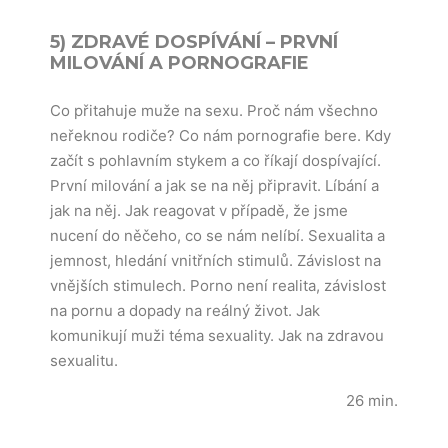
5) ZDRAVÉ DOSPÍVÁNÍ – PRVNÍ
MILOVÁNÍ A PORNOGRAFIE
Co přitahuje muže na sexu. Proč nám všechno
neřeknou rodiče? Co nám pornografie bere. Kdy
začít s pohlavním stykem a co říkají dospívající.
První milování a jak se na něj připravit. Líbání a
jak na něj. Jak reagovat v případě, že jsme
nucení do něčeho, co se nám nelíbí. Sexualita a
jemnost, hledání vnitřních stimulů. Závislost na
vnějších stimulech. Porno není realita, závislost
na pornu a dopady na reálný život. Jak
komunikují muži téma sexuality. Jak na zdravou
sexualitu.
26 min.