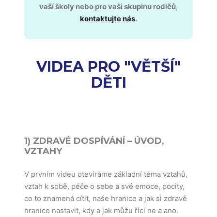
vaší školy nebo pro vaši skupinu rodičů,
kontaktujte nás
.
VIDEA PRO "VĚTŠÍ"
DĚTI
1) ZDRAVÉ DOSPÍVÁNÍ – ÚVOD,
VZTAHY
V prvním videu otevíráme základní téma vztahů,
vztah k sobě, péče o sebe a své emoce, pocity,
co to znamená cítit, naše hranice a jak si zdravě
hranice nastavit, kdy a jak můžu říci ne a ano.