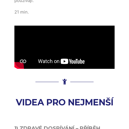
používají.
21 min.
VIDEA PRO NEJMENŠÍ
1) ZDRAVÉ DOSPÍVÁNÍ – PŘÍBĚH