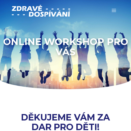
ONLINE WORKSHOP PRO
VÁS
DĚKUJEME VÁM ZA
DAR PRO DĚTI!