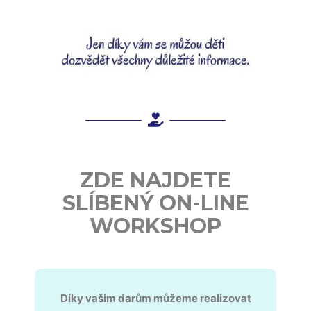
ZDE NAJDETE
SLÍBENÝ ON-LINE
WORKSHOP
Díky vašim darům můžeme realizovat