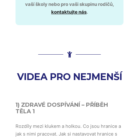
vaší školy nebo pro vaši skupinu rodičů,
kontaktujte nás
.
VIDEA PRO NEJMENŠÍ
1) ZDRAVÉ DOSPÍVÁNÍ – PŘÍBĚH
TĚLA 1
Rozdíly mezi klukem a holkou. Co jsou hranice a
jak s nimi pracovat. Jak si nastavovat hranice s