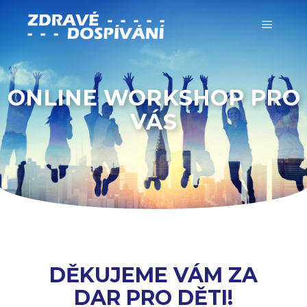
ONLINE WORKSHOP PRO
VÁS
DĚKUJEME VÁM ZA
DAR PRO DĚTI!