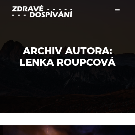
Hlavní 
ARCHIV AUTORA:
LENKA ROUPCOVÁ