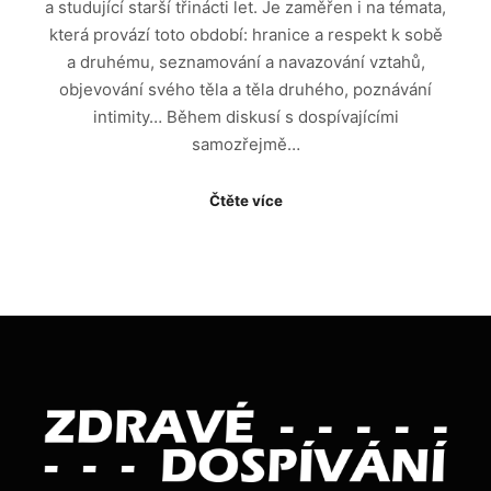
a studující starší třinácti let. Je zaměřen i na témata,
která provází toto období: hranice a respekt k sobě
a druhému, seznamování a navazování vztahů,
objevování svého těla a těla druhého, poznávání
intimity… Během diskusí s dospívajícími
samozřejmě…
Čtěte více