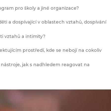
ogram pro školy a jiné organizace?
ti a dospívající v oblastech vztahů, dospívání
ti vztahů a intimity?
ektujícím prostředí, kde se nebojí na cokoliv
a nástroje, jak s nadhledem reagovat na