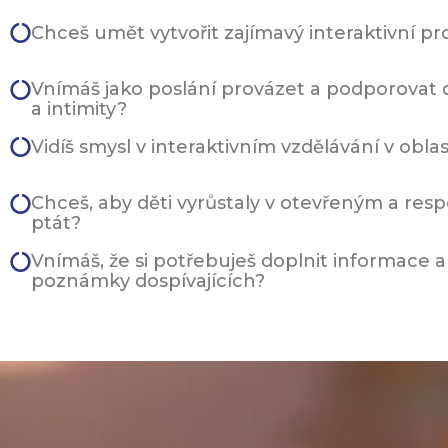
Chceš umět vytvořit zajímavý interaktivní pr
Vnímáš jako poslání provázet a podporovat dě
a intimity?
Vidíš smysl v interaktivním vzdělávání v oblas
Chceš, aby děti vyrůstaly v otevřeným a resp
ptát?
Vnímáš, že si potřebuješ doplnit informace 
poznámky dospívajících?