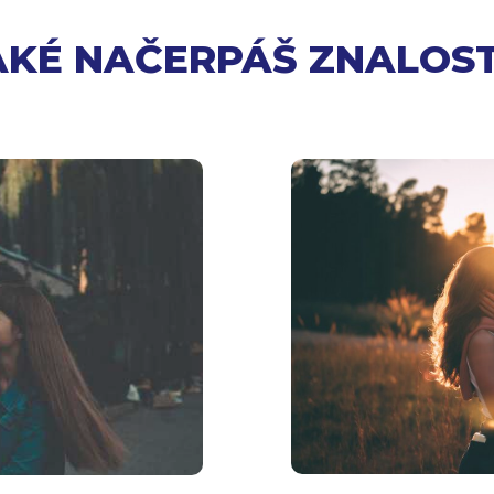
AKÉ NAČERPÁŠ ZNALOST