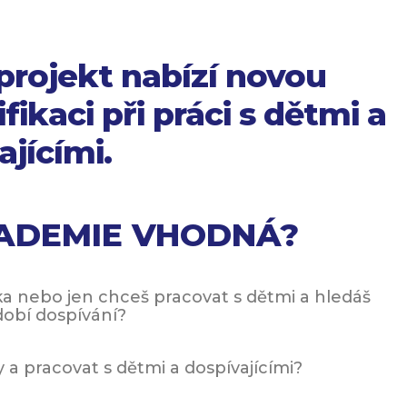
projekt nabízí novou
ifikaci při práci s dětmi a
ajícími.
KADEMIE VHODNÁ?
ř/ka nebo jen chceš pracovat s dětmi a hledáš
dobí dospívání?
y a pracovat s dětmi a dospívajícími?