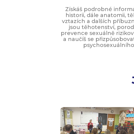
Získáš podrobné informac
historii, dále anatomii,
vztazích a dalších příbu
jsou těhotenství, porod,
prevence sexuálně rizikov
a naučíš se přizpůsobova
psychosexuálního 