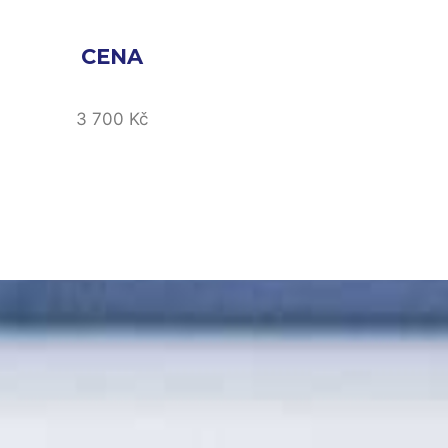
CENA
3 700 Kč