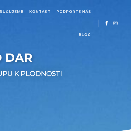
RUČUJEME
KONTAKT
PODPOŘTE NÁS
BLOG
O DAR
TUPU K PLODNOSTI