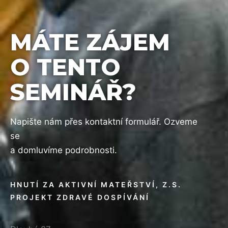
MÁTE ZÁJEM
O TENTO
SEMINÁŘ?
Napište nám přes kontaktní formulář. Ozveme
se
a domluvíme podrobnosti.
HNUTÍ ZA AKTIVNÍ MATEŘSTVÍ, Z.S.
PROJEKT ZDRAVÉ DOSPÍVÁNÍ