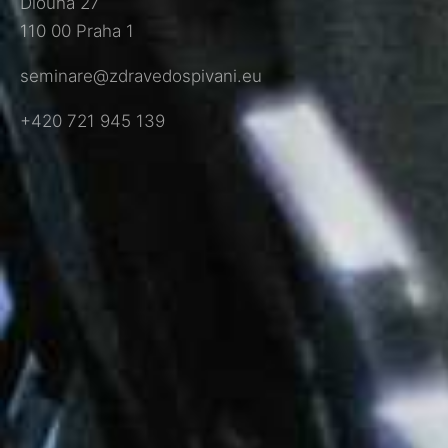
Dlouhá 27
110 00 Praha 1
seminare@zdravedospivani.eu
+420 721 945 139