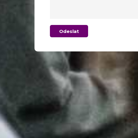
Odeslat