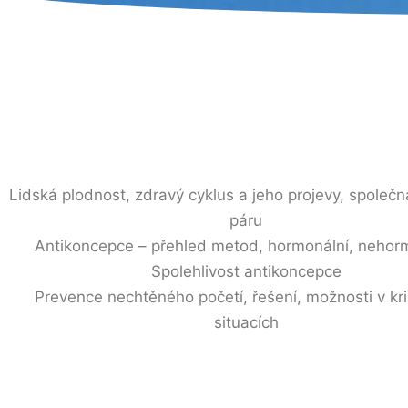
Lidská plodnost, zdravý cyklus a jeho projevy, společ
páru
Antikoncepce – přehled metod, hormonální, nehor
Spolehlivost antikoncepce
Prevence nechtěného početí, řešení, možnosti v kr
situacích