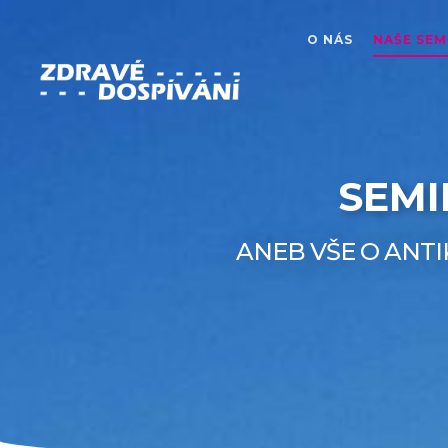
O NÁS
NAŠE SEM
SEMI
ANEB VŠE O ANTI