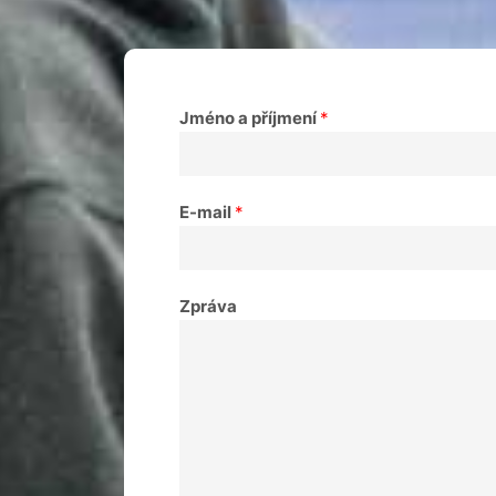
Jméno a příjmení
*
E-mail
*
Zpráva